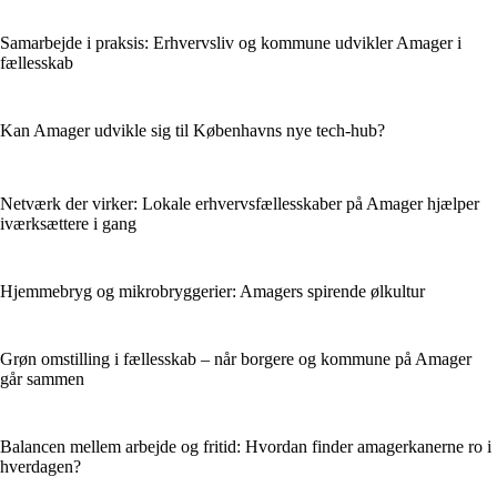
Samarbejde i praksis: Erhvervsliv og kommune udvikler Amager i
fællesskab
Kan Amager udvikle sig til Københavns nye tech-hub?
Netværk der virker: Lokale erhvervsfællesskaber på Amager hjælper
iværksættere i gang
Hjemmebryg og mikrobryggerier: Amagers spirende ølkultur
Grøn omstilling i fællesskab – når borgere og kommune på Amager
går sammen
Balancen mellem arbejde og fritid: Hvordan finder amagerkanerne ro i
hverdagen?