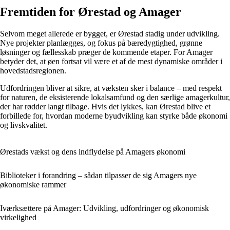
Fremtiden for Ørestad og Amager
Selvom meget allerede er bygget, er Ørestad stadig under udvikling.
Nye projekter planlægges, og fokus på bæredygtighed, grønne
løsninger og fællesskab præger de kommende etaper. For Amager
betyder det, at øen fortsat vil være et af de mest dynamiske områder i
hovedstadsregionen.
Udfordringen bliver at sikre, at væksten sker i balance – med respekt
for naturen, de eksisterende lokalsamfund og den særlige amagerkultur,
der har rødder langt tilbage. Hvis det lykkes, kan Ørestad blive et
forbillede for, hvordan moderne byudvikling kan styrke både økonomi
og livskvalitet.
Ørestads vækst og dens indflydelse på Amagers økonomi
Biblioteker i forandring – sådan tilpasser de sig Amagers nye
økonomiske rammer
Iværksættere på Amager: Udvikling, udfordringer og økonomisk
virkelighed