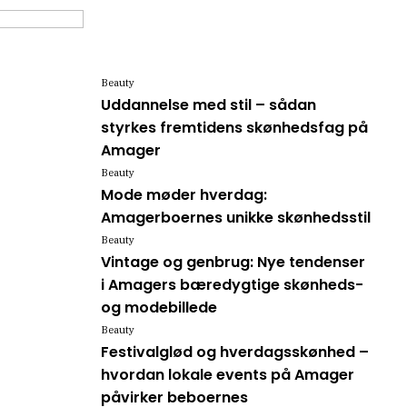
Beauty
Uddannelse med stil – sådan
styrkes fremtidens skønhedsfag på
Amager
Beauty
Mode møder hverdag:
Amagerboernes unikke skønhedsstil
Beauty
Vintage og genbrug: Nye tendenser
i Amagers bæredygtige skønheds-
og modebillede
Beauty
Festivalglød og hverdagsskønhed –
hvordan lokale events på Amager
påvirker beboernes