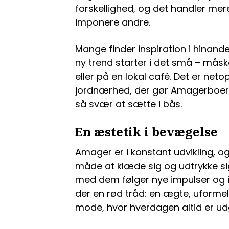
forskellighed, og det handler mer
imponere andre.
Mange finder inspiration i hinande
ny trend starter i det små – måsk
eller på en lokal café. Det er net
jordnærhed, der gør Amagerboern
så svær at sætte i bås.
En æstetik i bevægelse
Amager er i konstant udvikling,
måde at klæde sig og udtrykke sig
med dem følger nye impulser og i
der en rød tråd: en ægte, uformel
mode, hvor hverdagen altid er u