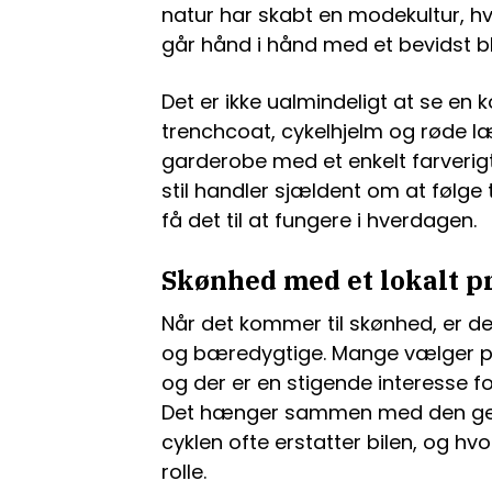
natur har skabt en modekultur, hv
går hånd i hånd med et bevidst bli
Det er ikke ualmindeligt at se en
trenchcoat, cykelhjelm og røde læb
garderobe med et enkelt farveri
stil handler sjældent om at følge
få det til at fungere i hverdagen.
Skønhed med et lokalt 
Når det kommer til skønhed, er der
og bæredygtige. Mange vælger pr
og der er en stigende interesse fo
Det hænger sammen med den gener
cyklen ofte erstatter bilen, og hvo
rolle.