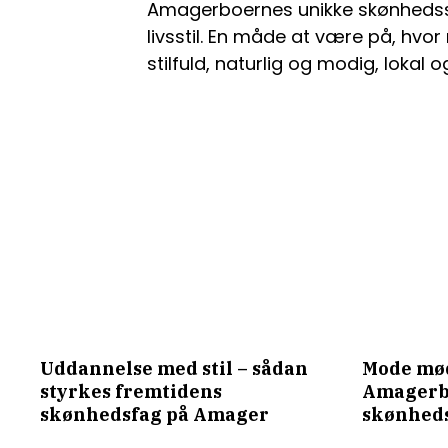
Amagerboernes unikke skønhedsstil
livsstil. En måde at være på, hv
stilfuld, naturlig og modig, lokal 
Uddannelse med stil – sådan
Mode mø
styrkes fremtidens
Amagerb
skønhedsfag på Amager
skønheds