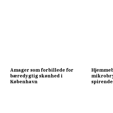
Amager som forbillede for
Hjemmeb
bæredygtig skønhed i
mikrobr
København
spirende