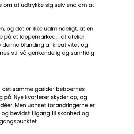
e om at udtrykke sig selv end om at
n, og det er ikke ualmindeligt, at en
e på et loppemarked, i et atelier
op denne blanding af kreativitet og
es stil så genkendelig og samtidig
 og det samme gælder beboernes
 på. Nye kvarterer skyder op, og
déer. Men uanset forandringerne er
 og bevidst tilgang til skønhed og
dgangspunktet.