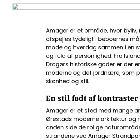
Amager er et område, hvor byliv, 
afspejles tydeligt i beboernes må
mode og hverdag sammen i en stil
og fuld af personlighed. Fra Isla
Dragørs historiske gader er der 
moderne og det jordnære, som p
skønhed og stil.
En stil født af kontraster
Amager er et sted med mange ansi
Ørestads moderne arkitektur og 
anden side de rolige naturområ
strandene ved Amager Strandpar