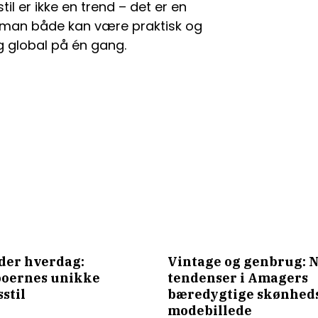
 er ikke en trend – det er en
or man både kan være praktisk og
og global på én gang.
der hverdag:
Vintage og genbrug: 
oernes unikke
tendenser i Amagers
stil
bæredygtige skønheds
modebillede