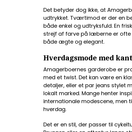
Det betyder dog ikke, at Amage
udtrykket. Tværtimod er der en 
både enkel og udtryksfuld. En fris
strejf af farve på læberne er ofte 
både ægte og elegant.
Hverdagsmode med kan
Amagerboernes garderobe er præg
med et twist. Det kan være en kl
detaljer, eller et par jeans stylet
lokalt marked. Mange henter insp
internationale modescene, men ti
hverdag.
Det er en stil, der passer til cykel