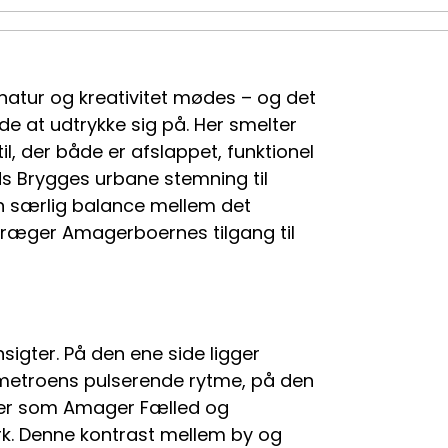
natur og kreativitet mødes – og det
de at udtrykke sig på. Her smelter
, der både er afslappet, funktionel
nds Brygges urbane stemning til
en særlig balance mellem det
ræger Amagerboernes tilgang til
gter. På den ene side ligger
metroens pulserende rytme, på den
der som Amager Fælled og
k. Denne kontrast mellem by og