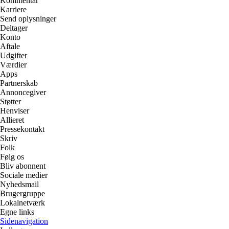
Kommentar
Karriere
Send oplysninger
Deltager
Konto
Aftale
Udgifter
Værdier
Apps
Partnerskab
Annoncegiver
Støtter
Henviser
Allieret
Pressekontakt
Skriv
Folk
Følg os
Bliv abonnent
Sociale medier
Nyhedsmail
Brugergruppe
Lokalnetværk
Egne links
Sidenavigation