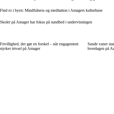
Find ro i byen: Mindfulness og meditation i Amagers kulturhuse
Skoler på Amager har fokus på sundhed i undervisningen
Frivillighed, der gør en forskel – når engagement
Sunde vaner star
styrker trivsel på Amager
hverdagen på A