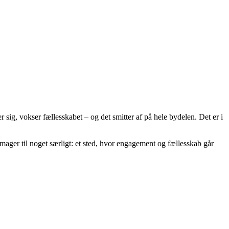
ig, vokser fællesskabet – og det smitter af på hele bydelen. Det er i
 Amager til noget særligt: et sted, hvor engagement og fællesskab går