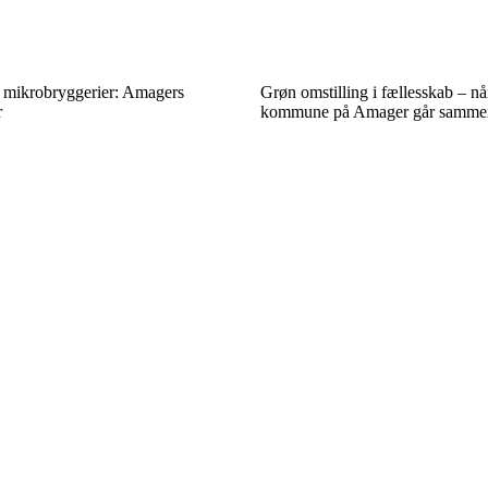
mikrobryggerier: Amagers
Grøn omstilling i fællesskab – nå
r
kommune på Amager går samme