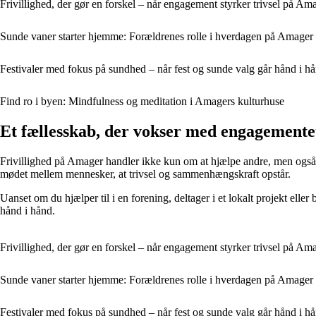
Frivillighed, der gør en forskel – når engagement styrker trivsel på Am
Sunde vaner starter hjemme: Forældrenes rolle i hverdagen på Amager
Festivaler med fokus på sundhed – når fest og sunde valg går hånd i 
Find ro i byen: Mindfulness og meditation i Amagers kulturhuse
Et fællesskab, der vokser med engagemente
Frivillighed på Amager handler ikke kun om at hjælpe andre, men også o
mødet mellem mennesker, at trivsel og sammenhængskraft opstår.
Uanset om du hjælper til i en forening, deltager i et lokalt projekt elle
hånd i hånd.
Frivillighed, der gør en forskel – når engagement styrker trivsel på Am
Sunde vaner starter hjemme: Forældrenes rolle i hverdagen på Amager
Festivaler med fokus på sundhed – når fest og sunde valg går hånd i 