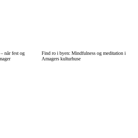
– når fest og
Find ro i byen: Mindfulness og meditation i
Amager
Amagers kulturhuse