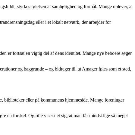
ningsfuldt, styrkes følelsen af samhørighed og formål. Mange oplever, at
andrensningsdag eller i et lokalt netværk, der arbejder for
n er fortsat en vigtig del af dens identitet. Mange nye beboere søger
erationer og baggrunde – og bidrager til, at Amager føles som et sted,
use, biblioteker eller på kommunens hjemmeside. Mange foreninger
re en forskel. Og ofte viser det sig, at man får mindst lige så meget