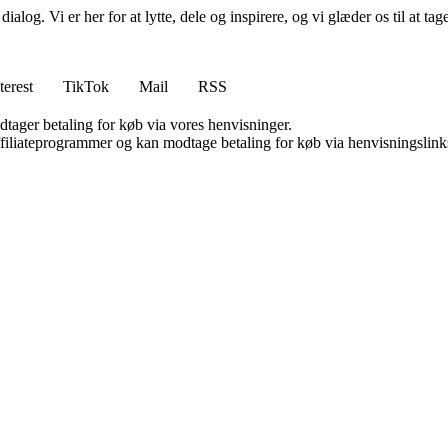
log. Vi er her for at lytte, dele og inspirere, og vi glæder os til at ta
terest
TikTok
Mail
RSS
dtager betaling for køb via vores henvisninger.
affiliateprogrammer og kan modtage betaling for køb via henvisningslinks