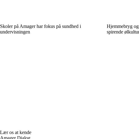
Skoler på Amager har fokus på sundhed i
Hjemmebryg og 
undervisningen
spirende ølkultu
Lær os at kende
Amager Dialog