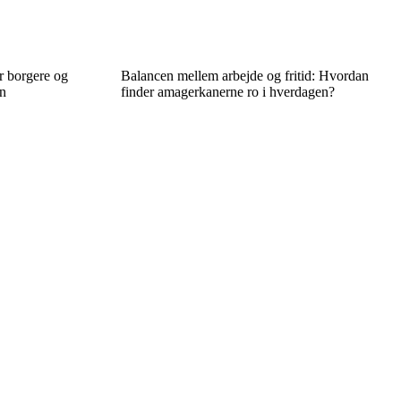
r borgere og
Balancen mellem arbejde og fritid: Hvordan
n
finder amagerkanerne ro i hverdagen?