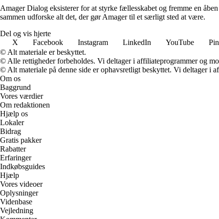
Amager Dialog eksisterer for at styrke fællesskabet og fremme en åben dia
sammen udforske alt det, der gør Amager til et særligt sted at være.
Del og vis hjerte
X
Facebook
Instagram
LinkedIn
YouTube
Pin
© Alt materiale er beskyttet.
© Alle rettigheder forbeholdes. Vi deltager i affiliateprogrammer og mo
© Alt materiale på denne side er ophavsretligt beskyttet. Vi deltager i 
Om os
Baggrund
Vores værdier
Om redaktionen
Hjælp os
Lokaler
Bidrag
Gratis pakker
Rabatter
Erfaringer
Indkøbsguides
Hjælp
Vores videoer
Oplysninger
Videnbase
Vejledning