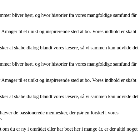
emmer bliver hørt, og hvor historier fra vores mangfoldige samfund får
r Amager til et unikt og inspirerende sted at bo. Vores indhold er skabt
nsker at skabe dialog blandt vores læsere, så vi sammen kan udvikle det
emmer bliver hørt, og hvor historier fra vores mangfoldige samfund får
r Amager til et unikt og inspirerende sted at bo. Vores indhold er skabt
nsker at skabe dialog blandt vores læsere, så vi sammen kan udvikle det
emhæver de passionerede mennesker, der gør en forskel i vores
.
et om du er ny i området eller har boet her i mange år, er der altid noget