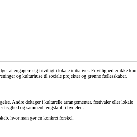
at engagere sig frivilligt i lokale initiativer. Frivillighed er ikke kun
reninger og kulturhuse til sociale projekter og grønne fællesskaber.
se. Andre deltager i kulturelle arrangementer, festivaler eller lokale
kaber tryghed og sammenhængskraft i bydelen.
sskab, hvor man gør en konkret forskel.