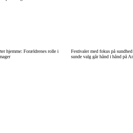
ter hjemme: Forældrenes rolle i
Festivaler med fokus på sundhed 
mager
sunde valg går hånd i hånd på 